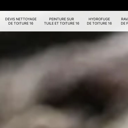
DEVIS NETTOYAGE
PEINTURE SUR
HYDROFUGE
RA
DE TOITURE 16
TUILE ET TOITURE 16
DE TOITURE 16
DE 