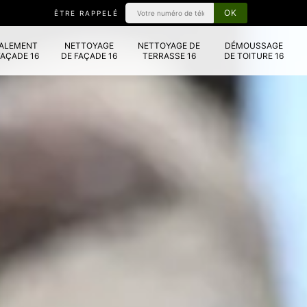
ÊTRE RAPPELÉ
VALEMENT
NETTOYAGE
NETTOYAGE DE
DÉMOUSSAGE
FAÇADE 16
DE FAÇADE 16
TERRASSE 16
DE TOITURE 16