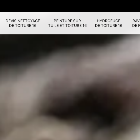
DEVIS NETTOYAGE
PEINTURE SUR
HYDROFUGE
RA
DE TOITURE 16
TUILE ET TOITURE 16
DE TOITURE 16
DE 