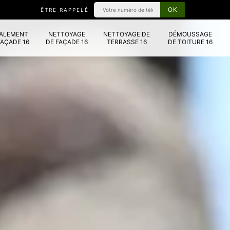
ÊTRE RAPPELÉ
VALEMENT
NETTOYAGE
NETTOYAGE DE
DÉMOUSSAGE
FAÇADE 16
DE FAÇADE 16
TERRASSE 16
DE TOITURE 16