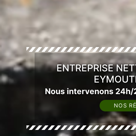
ENTREPRISE NET
EYMOUTH
Nous intervenons 24h/2
NOS RÉ