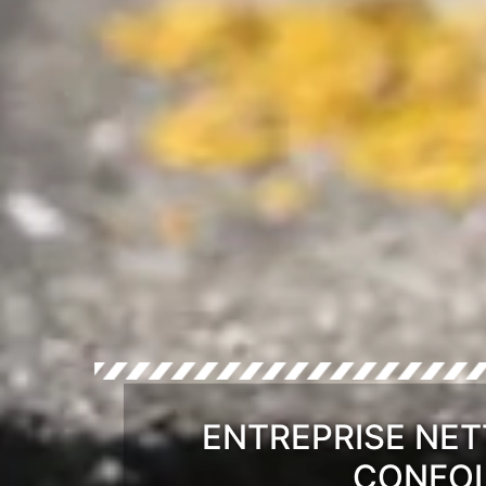
ENTREPRISE NET
CONFOL