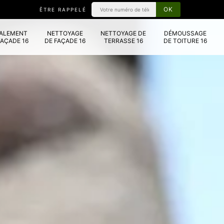
ÊTRE RAPPELÉ
VALEMENT
NETTOYAGE
NETTOYAGE DE
DÉMOUSSAGE
FAÇADE 16
DE FAÇADE 16
TERRASSE 16
DE TOITURE 16