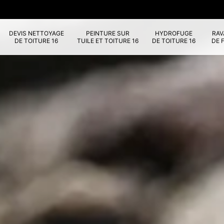
DEVIS NETTOYAGE
PEINTURE SUR
HYDROFUGE
RA
DE TOITURE 16
TUILE ET TOITURE 16
DE TOITURE 16
DE 