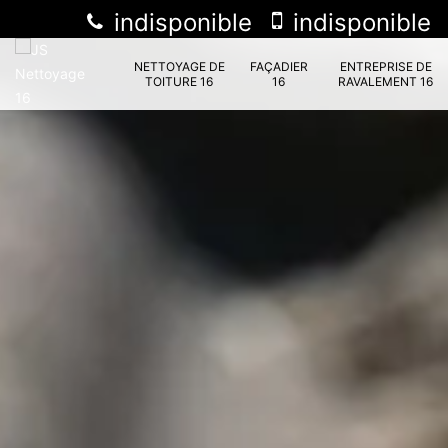
indisponible
indisponible
NETTOYAGE DE
FAÇADIER
ENTREPRISE DE
TOITURE 16
16
RAVALEMENT 16