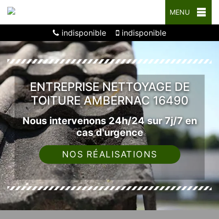
MENU
indisponible
indisponible
ENTREPRISE NETTOYAGE DE
TOITURE AMBERNAC 16490
Nous intervenons 24h/24 sur 7j/7 en
cas d'urgence
NOS RÉALISATIONS