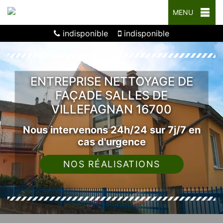
MENU
indisponible
indisponible
ENTREPRISE NETTOYAGE DE
FAÇADE SALLES DE
VILLEFAGNAN 16700
Nous intervenons 24h/24 sur 7j/7 en
cas d'urgence
NOS RÉALISATIONS