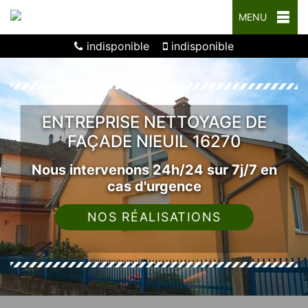
MENU
indisponible
indisponible
ENTREPRISE NETTOYAGE DE
FAÇADE NIEUIL 16270
Nous intervenons 24h/24 sur 7j/7 en
cas d'urgence
NOS RÉALISATIONS