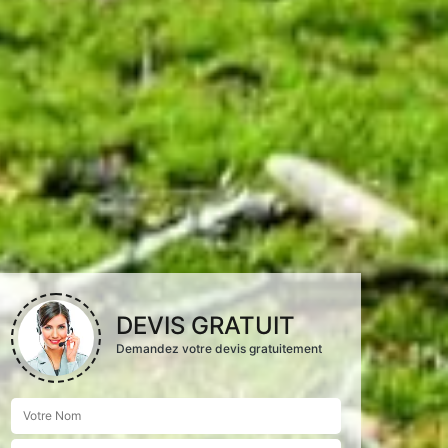
DEVIS GRATUIT
Demandez votre devis gratuitement