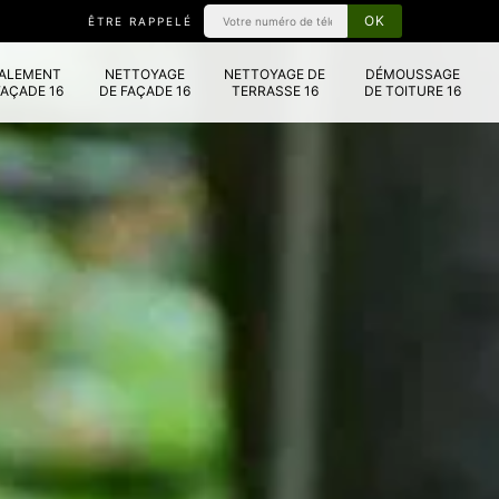
ÊTRE RAPPELÉ
VALEMENT
NETTOYAGE
NETTOYAGE DE
DÉMOUSSAGE
FAÇADE 16
DE FAÇADE 16
TERRASSE 16
DE TOITURE 16