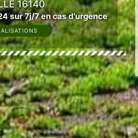
LLE 16140
4 sur 7j/7 en cas d'urgence
ALISATIONS