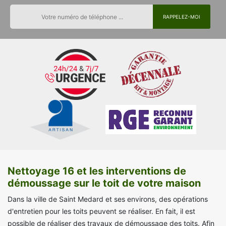
Nettoyage 16 et les interventions de
démoussage sur le toit de votre maison
Dans la ville de Saint Medard et ses environs, des opérations
d'entretien pour les toits peuvent se réaliser. En fait, il est
possible de réaliser des travaux de démoussage des toits. Afin