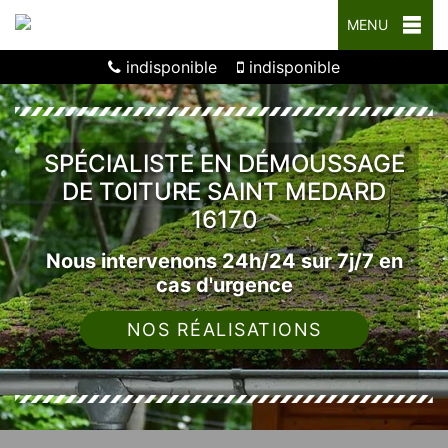
MENU
indisponible
indisponible
SPÉCIALISTE EN DÉMOUSSAGE
DE TOITURE SAINT MEDARD
16170
Nous intervenons 24h/24 sur 7j/7 en
cas d'urgence
NOS RÉALISATIONS