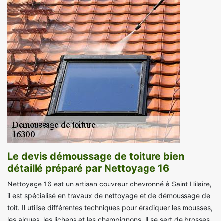
Le devis démoussage de toiture bien
détaillé préparé par Nettoyage 16
Nettoyage 16 est un artisan couvreur chevronné à Saint Hilaire,
il est spécialisé en travaux de nettoyage et de démoussage de
toit. Il utilise différentes techniques pour éradiquer les mousses,
les algues, les lichens et les champignons. Il se sert de brosses