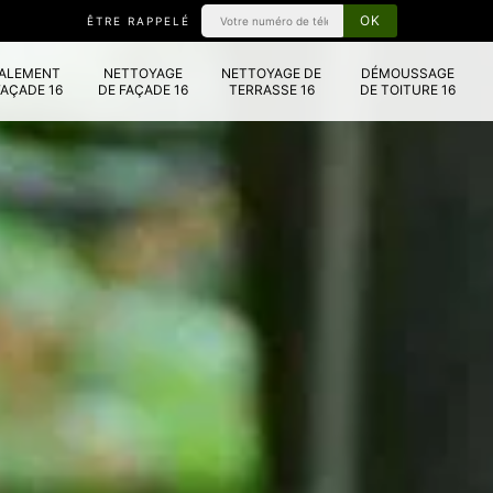
ÊTRE RAPPELÉ
VALEMENT
NETTOYAGE
NETTOYAGE DE
DÉMOUSSAGE
FAÇADE 16
DE FAÇADE 16
TERRASSE 16
DE TOITURE 16