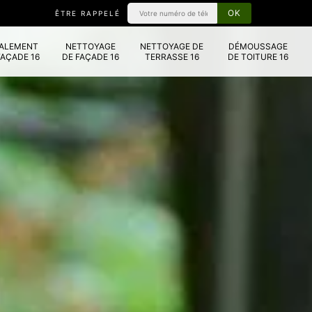
ÊTRE RAPPELÉ
VALEMENT
NETTOYAGE
NETTOYAGE DE
DÉMOUSSAGE
FAÇADE 16
DE FAÇADE 16
TERRASSE 16
DE TOITURE 16