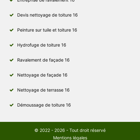
Devis nettoyage de toiture 16
Peinture sur tuile et toiture 16
Hydrofuge de toiture 16
Ravalement de façade 16
Nettoyage de façade 16
Nettoyage de terrasse 16
Démoussage de toiture 16
© 2022 - 2026 - Tout droit réservé
Mentions légales