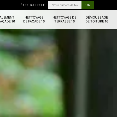
ÊTRE RAPPELÉ
VALEMENT
NETTOYAGE
NETTOYAGE DE
DÉMOUSSAGE
FAÇADE 16
DE FAÇADE 16
TERRASSE 16
DE TOITURE 16