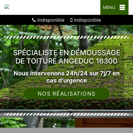
MENU
indisponible
indisponible
SPÉCIALISTE EN DÉMOUSSAGE
DE TOITURE ANGEDUC 16300
Nous intervenons 24h/24 sur 7j/7 en
cas d'urgence
NOS RÉALISATIONS