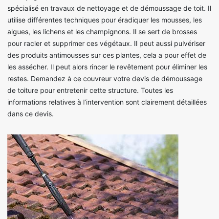
spécialisé en travaux de nettoyage et de démoussage de toit. Il
utilise différentes techniques pour éradiquer les mousses, les
algues, les lichens et les champignons. Il se sert de brosses
pour racler et supprimer ces végétaux. Il peut aussi pulvériser
des produits antimousses sur ces plantes, cela a pour effet de
les assécher. Il peut alors rincer le revêtement pour éliminer les
restes. Demandez à ce couvreur votre devis de démoussage
de toiture pour entretenir cette structure. Toutes les
informations relatives à l’intervention sont clairement détaillées
dans ce devis.