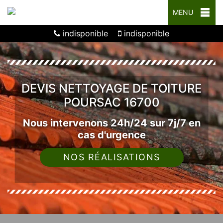
MENU
indisponible
indisponible
DEVIS NETTOYAGE DE TOITURE
POURSAC 16700
Nous intervenons 24h/24 sur 7j/7 en
cas d'urgence
NOS RÉALISATIONS