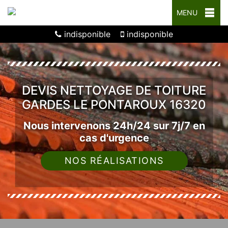
MENU
indisponible
indisponible
DEVIS NETTOYAGE DE TOITURE
GARDES LE PONTAROUX 16320
Nous intervenons 24h/24 sur 7j/7 en
cas d'urgence
NOS RÉALISATIONS