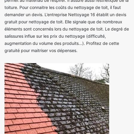
permet au matériau de respirer. Il assure aussi l’esthétique de la
toiture. Pour connaitre les coûts du nettoyage de toit, il faut
demander un devis. L’entreprise Nettoyage 16 établit un devis
gratuit pour nettoyage de toit. Elle signale que de nombreux
éléments sont concernés lors du nettoyage de toit. Le degré de
salissures influe sur les prix du nettoyage (difficulté,
augmentation du volume des produits…). Profitez de cette
gratuité pour maitriser vos dépenses.