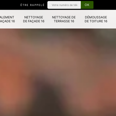
ÊTRE RAPPELÉ
VALEMENT
NETTOYAGE
NETTOYAGE DE
DÉMOUSSAGE
FAÇADE 16
DE FAÇADE 16
TERRASSE 16
DE TOITURE 16