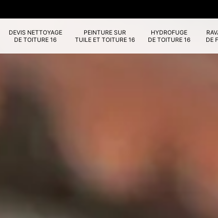
DEVIS NETTOYAGE
PEINTURE SUR
HYDROFUGE
RA
DE TOITURE 16
TUILE ET TOITURE 16
DE TOITURE 16
DE 