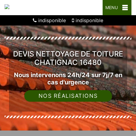
MENU
indisponible
indisponible
DEVIS NETTOYAGE DE TOITURE
CHATIGNAC 16480
Nous intervenons 24h/24 sur 7j/7 en
cas d'urgence
NOS RÉALISATIONS