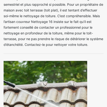
semestriel et plus rapproché si possible. Pour un propriétaire de
maison avec toit terrasse (toit plat), il est tentant d’effectuer
soi-même le nettoyage de toiture. C’est compréhensible. Mais
l’artisan couvreur Nettoyage 16 insiste sur le fait qu’il est
fortement conseillé de contacter un professionnel pour le
nettoyage en profondeur de la toiture, même pour le toit-
terrasse, pour ne pas prendre le risque de détériorer le système
d’étanchéité. Contactez-le pour nettoyer votre toiture.