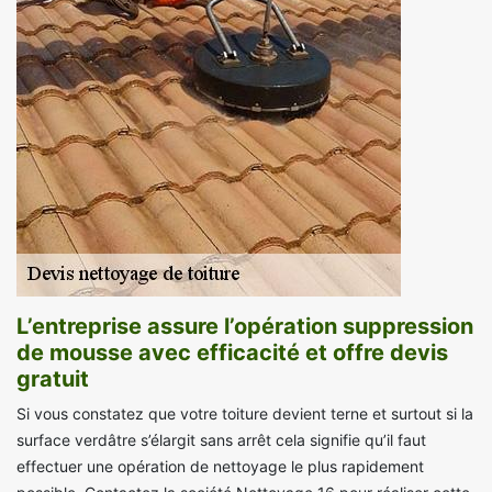
L’entreprise assure l’opération suppression
de mousse avec efficacité et offre devis
gratuit
Si vous constatez que votre toiture devient terne et surtout si la
surface verdâtre s’élargit sans arrêt cela signifie qu’il faut
effectuer une opération de nettoyage le plus rapidement