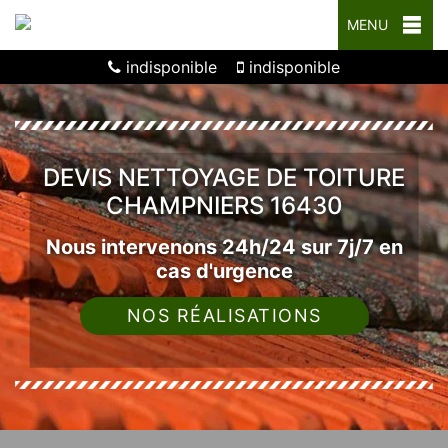
MENU
indisponible
indisponible
DEVIS NETTOYAGE DE TOITURE
CHAMPNIERS 16430
Nous intervenons 24h/24 sur 7j/7 en
cas d'urgence
NOS RÉALISATIONS