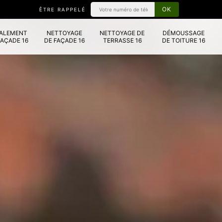
ÊTRE RAPPELÉ
VALEMENT
NETTOYAGE
NETTOYAGE DE
DÉMOUSSAGE
FAÇADE 16
DE FAÇADE 16
TERRASSE 16
DE TOITURE 16