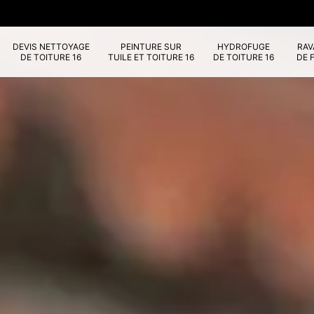
DEVIS NETTOYAGE
PEINTURE SUR
HYDROFUGE
RA
DE TOITURE 16
TUILE ET TOITURE 16
DE TOITURE 16
DE 