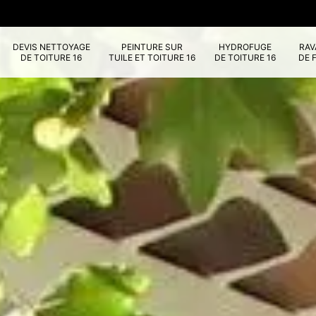
DEVIS NETTOYAGE
PEINTURE SUR
HYDROFUGE
RA
DE TOITURE 16
TUILE ET TOITURE 16
DE TOITURE 16
DE 