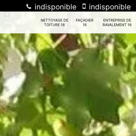
indisponible
indisponible
NETTOYAGE DE
FAÇADIER
ENTREPRISE DE
TOITURE 16
16
RAVALEMENT 16