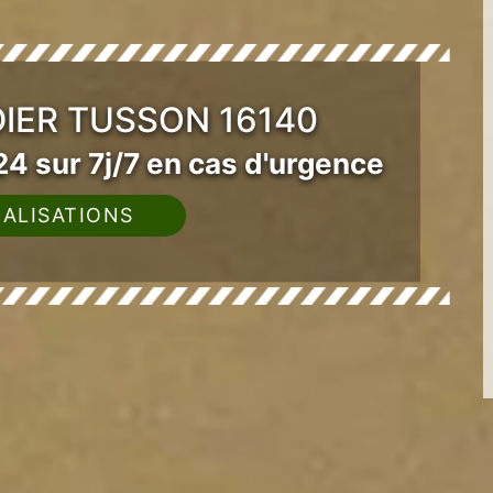
IER TUSSON 16140
4 sur 7j/7 en cas d'urgence
ALISATIONS