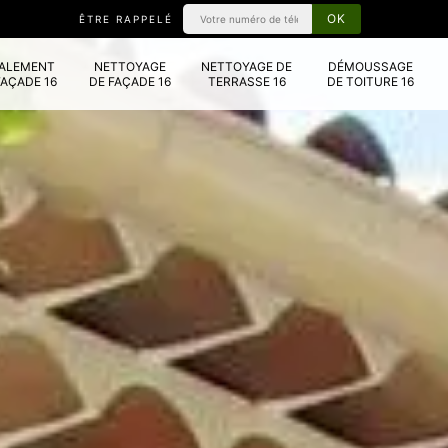
ÊTRE RAPPELÉ
VALEMENT
NETTOYAGE
NETTOYAGE DE
DÉMOUSSAGE
FAÇADE 16
DE FAÇADE 16
TERRASSE 16
DE TOITURE 16