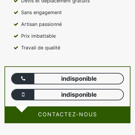
Devis et déplacement gratuits
Sans engagement
Artisan passionné
Prix imbattable
Travail de qualité
indisponible
indisponible
CONTACTEZ-NOUS