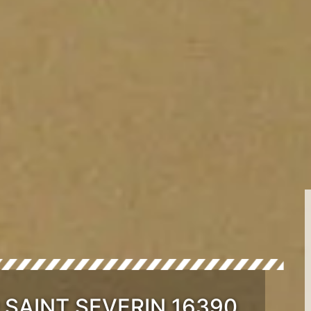
 SAINT SEVERIN 16390