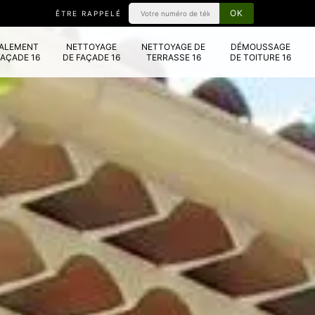
ÊTRE RAPPELÉ
VALEMENT
NETTOYAGE
NETTOYAGE DE
DÉMOUSSAGE
FAÇADE 16
DE FAÇADE 16
TERRASSE 16
DE TOITURE 16