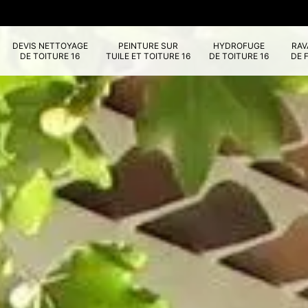
DEVIS NETTOYAGE
PEINTURE SUR
HYDROFUGE
RA
DE TOITURE 16
TUILE ET TOITURE 16
DE TOITURE 16
DE 