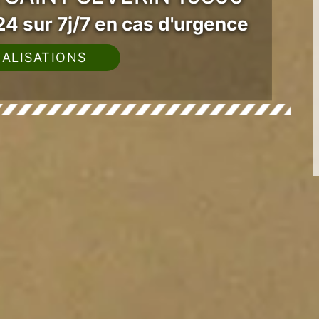
4 sur 7j/7 en cas d'urgence
ALISATIONS