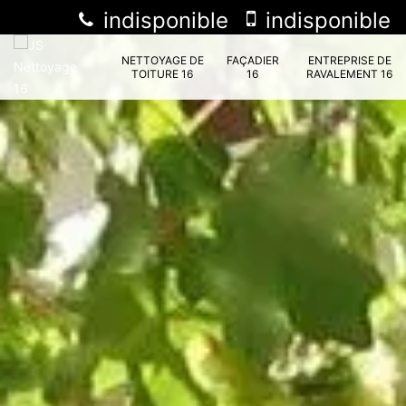
indisponible
indisponible
NETTOYAGE DE
FAÇADIER
ENTREPRISE DE
TOITURE 16
16
RAVALEMENT 16