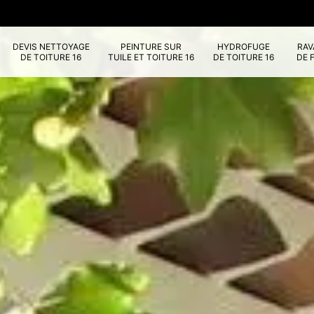
DEVIS NETTOYAGE
PEINTURE SUR
HYDROFUGE
RA
DE TOITURE 16
TUILE ET TOITURE 16
DE TOITURE 16
DE 