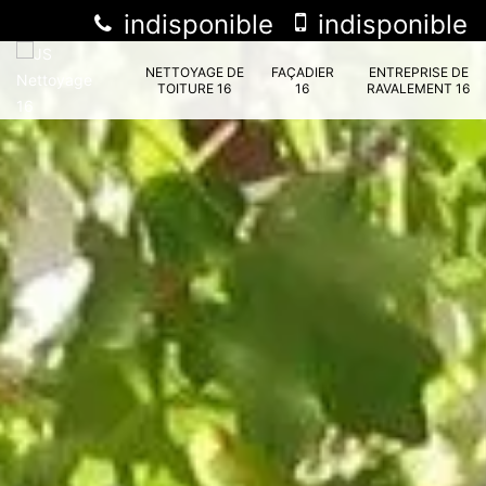
indisponible
indisponible
NETTOYAGE DE
FAÇADIER
ENTREPRISE DE
TOITURE 16
16
RAVALEMENT 16