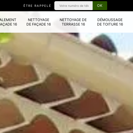
ÊTRE RAPPELÉ
VALEMENT
NETTOYAGE
NETTOYAGE DE
DÉMOUSSAGE
FAÇADE 16
DE FAÇADE 16
TERRASSE 16
DE TOITURE 16