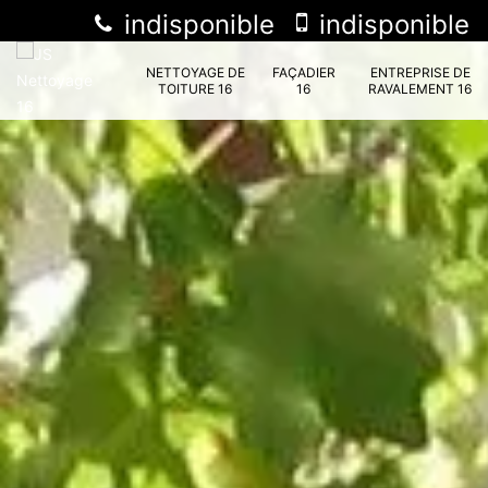
indisponible
indisponible
NETTOYAGE DE
FAÇADIER
ENTREPRISE DE
TOITURE 16
16
RAVALEMENT 16