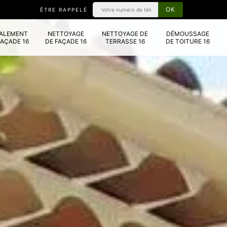
ÊTRE RAPPELÉ
VALEMENT
NETTOYAGE
NETTOYAGE DE
DÉMOUSSAGE
FAÇADE 16
DE FAÇADE 16
TERRASSE 16
DE TOITURE 16