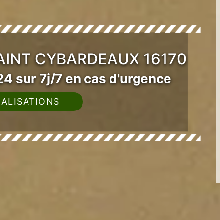
AINT CYBARDEAUX 16170
4 sur 7j/7 en cas d'urgence
ALISATIONS