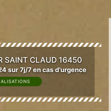
R SAINT CLAUD 16450
4 sur 7j/7 en cas d'urgence
ALISATIONS