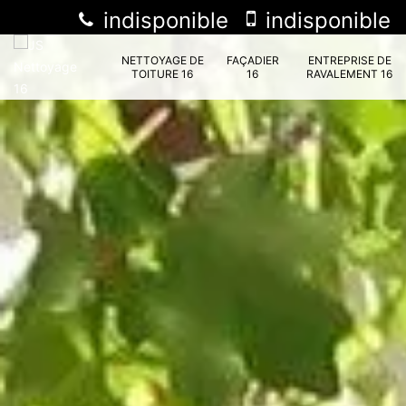
indisponible
indisponible
NETTOYAGE DE
FAÇADIER
ENTREPRISE DE
TOITURE 16
16
RAVALEMENT 16