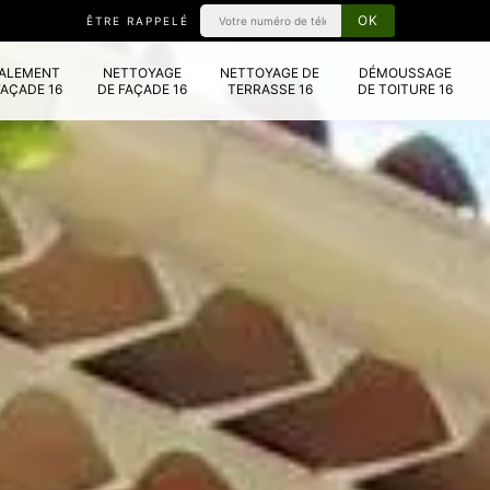
ÊTRE RAPPELÉ
VALEMENT
NETTOYAGE
NETTOYAGE DE
DÉMOUSSAGE
FAÇADE 16
DE FAÇADE 16
TERRASSE 16
DE TOITURE 16