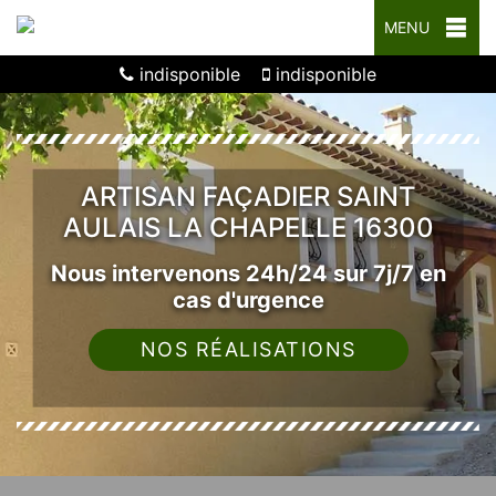
MENU
indisponible
indisponible
ARTISAN FAÇADIER SAINT
AULAIS LA CHAPELLE 16300
Nous intervenons 24h/24 sur 7j/7 en
cas d'urgence
NOS RÉALISATIONS