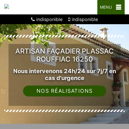
MENU
indisponible
indisponible
ARTISAN FAÇADIER PLASSAC
ROUFFIAC 16250
Nous intervenons 24h/24 sur 7j/7 en
cas d'urgence
NOS RÉALISATIONS