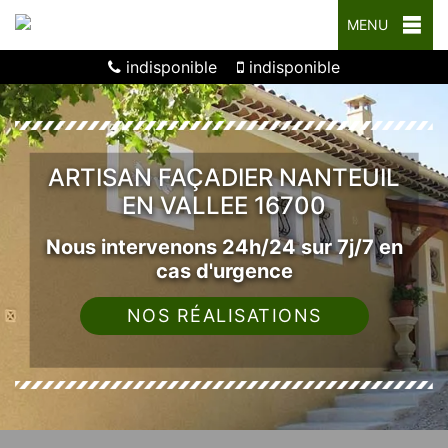
MENU
indisponible
indisponible
ARTISAN FAÇADIER NANTEUIL
EN VALLEE 16700
Nous intervenons 24h/24 sur 7j/7 en
cas d'urgence
NOS RÉALISATIONS