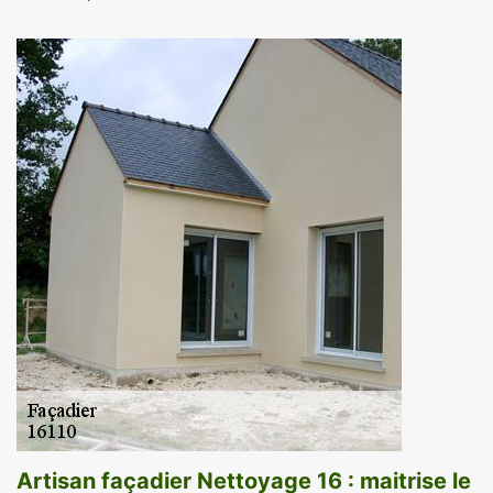
Artisan façadier Nettoyage 16 : maitrise le