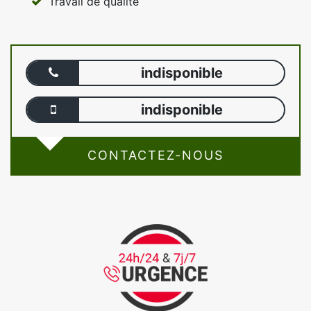
Travail de qualité
indisponible
indisponible
CONTACTEZ-NOUS