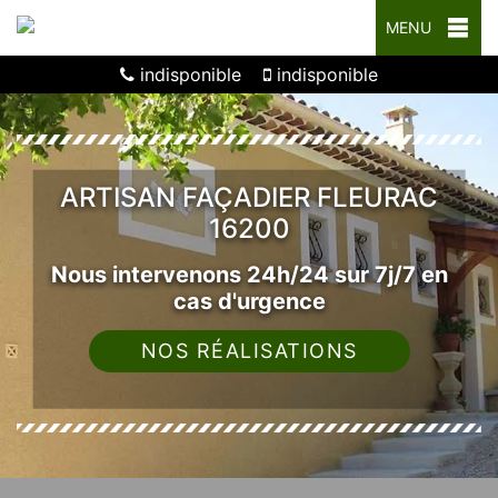
MENU
indisponible
indisponible
ARTISAN FAÇADIER FLEURAC
16200
Nous intervenons 24h/24 sur 7j/7 en
cas d'urgence
NOS RÉALISATIONS