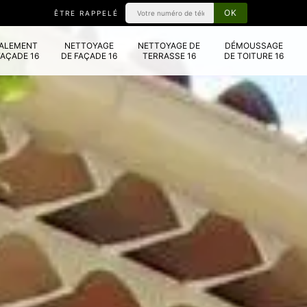
ÊTRE RAPPELÉ
VALEMENT
NETTOYAGE
NETTOYAGE DE
DÉMOUSSAGE
FAÇADE 16
DE FAÇADE 16
TERRASSE 16
DE TOITURE 16