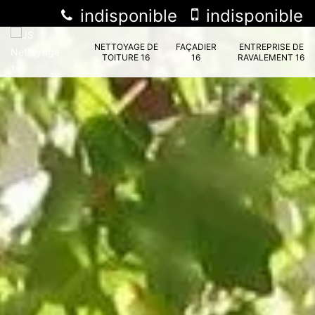
indisponible
indisponible
NETTOYAGE DE
FAÇADIER
ENTREPRISE DE
TOITURE 16
16
RAVALEMENT 16