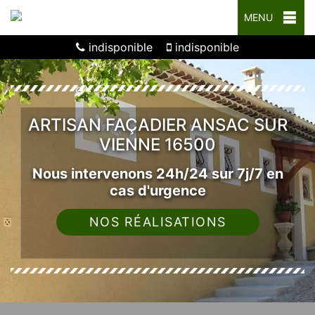
MENU
indisponible
indisponible
ARTISAN FAÇADIER ANSAC SUR
VIENNE 16500
Nous intervenons 24h/24 sur 7j/7 en
cas d'urgence
NOS RÉALISATIONS